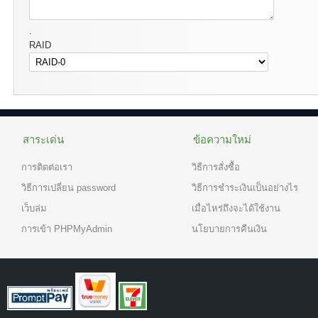
.
RAID
สาระเด่น
ข้อความใหม่
การติดต่อเรา
วิธีการสั่งซื้อ
วิธีการเปลี่ยน password
วิธีการชำระเงินเป็นอย่างไร
เว็บล่ม
เมื่อไหร่ถึงจะได้ใช้งาน
การเข้า PHPMyAdmin
นโยบายการคืนเงิน