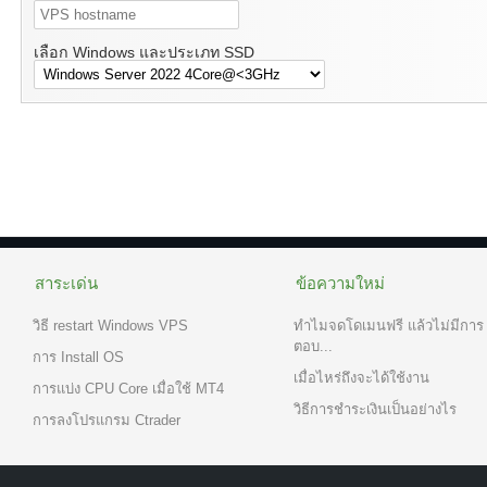
เลือก Windows และประเภท SSD
สาระเด่น
ข้อความใหม่
วิธี restart Windows VPS
ทำไมจดโดเมนฟรี แล้วไม่มีการ
ตอบ...
การ Install OS
เมื่อไหร่ถึงจะได้ใช้งาน
การแบ่ง CPU Core เมื่อใช้ MT4
วิธีการชำระเงินเป็นอย่างไร
การลงโปรแกรม Ctrader